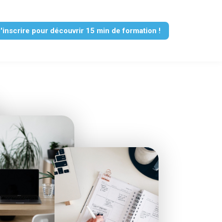
'inscrire pour découvrir 15 min de formation !