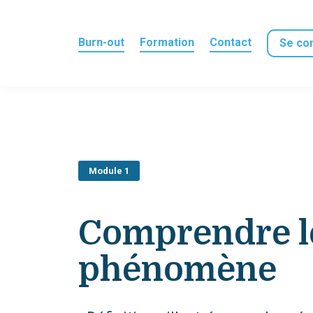
Burn-out
Formation
Contact
Se co
Module 1
Comprendre l
phénomène