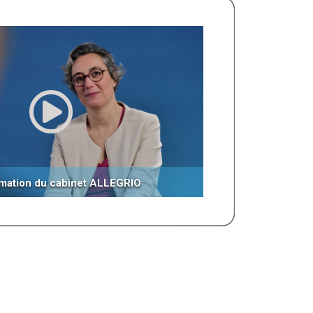
mation du cabinet ALLEGRIO