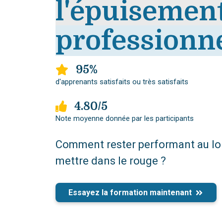
l'épuisemen
professionn
95%
d'apprenants satisfaits ou très satisfaits
4.80/5
Note moyenne donnée par les participants
Comment rester performant au lo
mettre dans le rouge ?
Essayez la formation maintenant